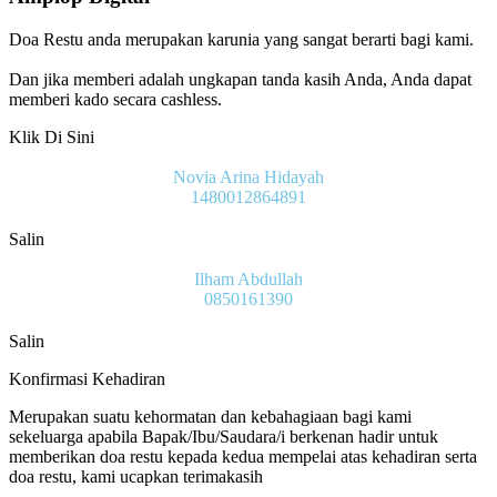
Doa Restu anda merupakan karunia yang sangat berarti bagi kami.
Dan jika memberi adalah ungkapan tanda kasih Anda, Anda dapat
memberi kado secara cashless.
Klik Di Sini
Novia Arina Hidayah
1480012864891
Salin
Ilham Abdullah
0850161390
Salin
Konfirmasi Kehadiran
Merupakan suatu kehormatan dan kebahagiaan bagi kami
sekeluarga apabila Bapak/Ibu/Saudara/i berkenan hadir untuk
memberikan doa restu kepada kedua mempelai atas kehadiran serta
doa restu, kami ucapkan terimakasih