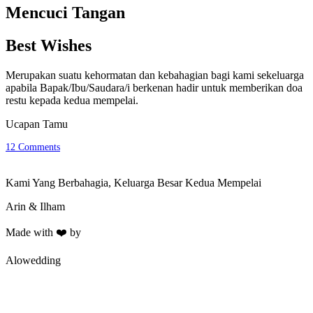
Mencuci Tangan
Best Wishes
Merupakan suatu kehormatan dan kebahagian bagi kami sekeluarga
apabila Bapak/Ibu/Saudara/i berkenan hadir untuk memberikan doa
restu kepada kedua mempelai.
Ucapan Tamu
12
Comments
Kami Yang Berbahagia, Keluarga Besar Kedua Mempelai
Arin & Ilham
Made with ❤️ by
Alowedding