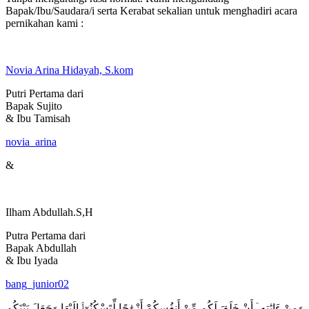
Bapak/Ibu/Saudara/i serta Kerabat sekalian untuk menghadiri acara
pernikahan kami :
Novia Arina Hidayah, S.kom
Putri Pertama dari
Bapak Sujito
& Ibu Tamisah
novia_arina
&
Ilham Abdullah.S,H
Putra Pertama dari
Bapak Abdullah
& Ibu Iyada
bang_junior02
وَمِنْ ءَايَٰتِهِۦٓ أَنْ خَلَقَ لَكُم مِّنْ أَنفُسِكُمْ أَزْوَٰجًا لِّتَسْكُنُوٓا۟ إِلَيْهَا وَجَعَلَ بَيْنَكُم