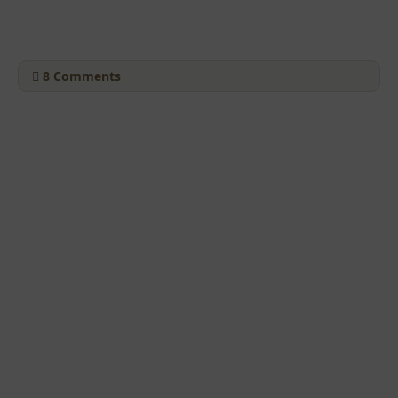
8
Comments