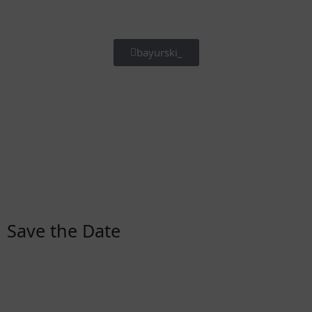
bayurski_
Save the Date