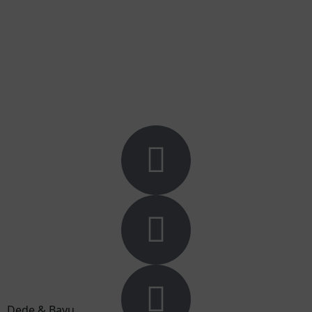
Dede & Bayu