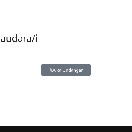
audara/i
Buka Undangan