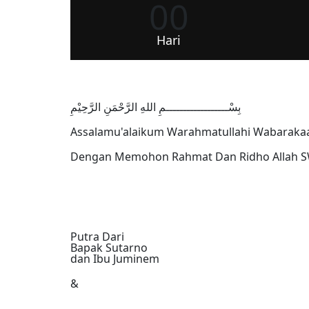
00
Hari
بِسْــــــــــــــــــمِ اللهِ الرَّحْمَنِ الرَّحِيْمِ
Assalamu'alaikum Warahmatullahi Wabaraka
Dengan Memohon Rahmat Dan Ridho Allah SW
Putra Dari
Bapak Sutarno
dan Ibu Juminem
&