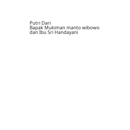
Putri Dari
Bapak Mukiman manto wibowo
dan Ibu Sri Handayani