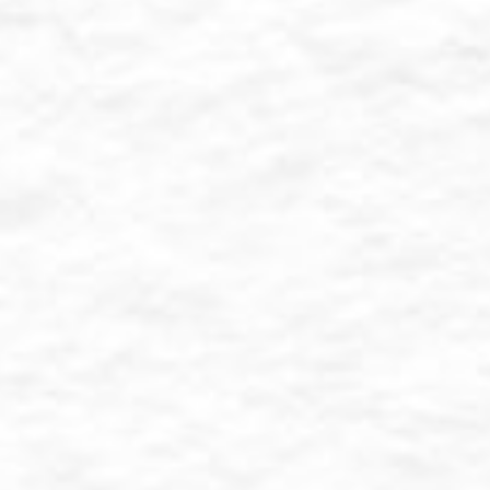
The Wedding Of