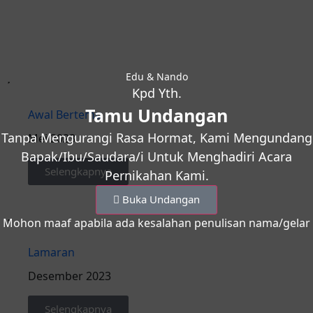
Edu & Nando
Kpd Yth.
Tamu Undangan
Awal Bertemu
Tanpa Mengurangi Rasa Hormat, Kami Mengundang
Mei 2023
Bapak/Ibu/Saudara/i Untuk Menghadiri Acara
Selengkapnya
Pernikahan Kami.
Buka Undangan
Mohon maaf apabila ada kesalahan penulisan nama/gelar
Lamaran
Desember 2023
Selengkapnya