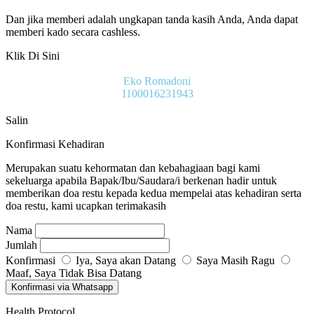
Dan jika memberi adalah ungkapan tanda kasih Anda, Anda dapat
memberi kado secara cashless.
Klik Di Sini
Eko Romadoni
1100016231943
Salin
Konfirmasi Kehadiran
Merupakan suatu kehormatan dan kebahagiaan bagi kami
sekeluarga apabila Bapak/Ibu/Saudara/i berkenan hadir untuk
memberikan doa restu kepada kedua mempelai atas kehadiran serta
doa restu, kami ucapkan terimakasih
Nama
Jumlah
Konfirmasi
Iya, Saya akan Datang
Saya Masih Ragu
Maaf, Saya Tidak Bisa Datang
Konfirmasi via Whatsapp
Health Protocol