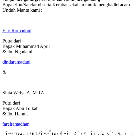
Bapak/Ibu/Saudara/i serta Kerabat sekalian untuk menghadiri acara
Unduh Mantu kami :
Eko Romadoni
Putra dari
Bapak Muhammad April
& Ibu Ngadaini
dindaramadani
&
Sinta Widya A, M.TA
Putri dari
Bapak Abu Tolkah
& Ibu Hennia
farelramadhan
وَمِنْ ءَايَٰتِهِۦٓ أَنْ خَلَقَ لَكُم مِّنْ أَنفُسِكُمْ أَزْوَٰجًا لِّتَسْكُنُوٓا۟ إِلَيْهَا وَجَعَلَ بَيْنَكُم