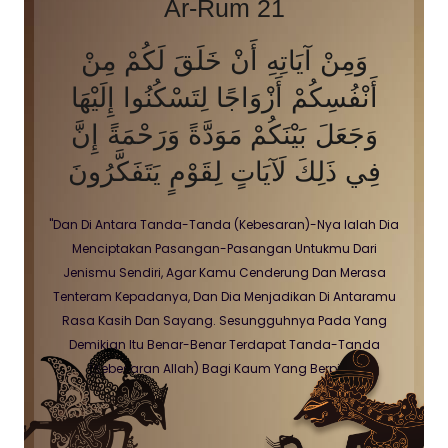
Ar-Rum 21
وَمِنْ آيَاتِهِ أَنْ خَلَقَ لَكُمْ مِنْ
أَنْفُسِكُمْ أَزْوَاجًا لِتَسْكُنُوا إِلَيْهَا
وَجَعَلَ بَيْنَكُمْ مَوَدَّةً وَرَحْمَةً إِنَّ
فِي ذَلِكَ لَآيَاتٍ لِقَوْمٍ يَتَفَكَّرُونَ
"Dan Di Antara Tanda-Tanda (Kebesaran)-Nya Ialah Dia
Menciptakan Pasangan-Pasangan Untukmu Dari
Jenismu Sendiri, Agar Kamu Cenderung Dan Merasa
Tenteram Kepadanya, Dan Dia Menjadikan Di Antaramu
Rasa Kasih Dan Sayang. Sesungguhnya Pada Yang
Demikian Itu Benar-Benar Terdapat Tanda-Tanda
(Kebesaran Allah) Bagi Kaum Yang Berpikir."