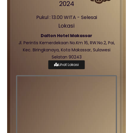
2024
Pukul : 13.00 WITA - Selesai
Lokasi
Dalton Hotel Makassar
Jl. Perintis Kemerdekaan No.Km 16, RW.No.2, Pai,
Kec. Biringkanaya, Kota Makassar, Sulawesi
Selatan 90243
Lihat Lokasi