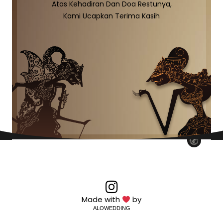
Atas Kehadiran Dan Doa Restunya,
Kami Ucapkan Terima Kasih
Made with
by
ALOWEDDING