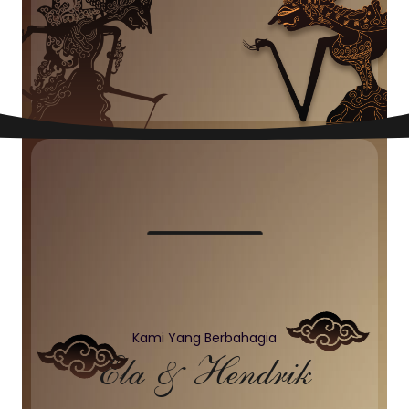
Kami Yang Berbahagia
Ela & Hendrik