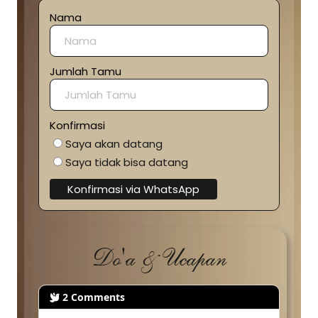
Nama
Jumlah Tamu
Konfirmasi
Saya akan datang
Saya tidak bisa datang
Konfirmasi via WhatsApp
Do'a & Ucapan
2
Comments