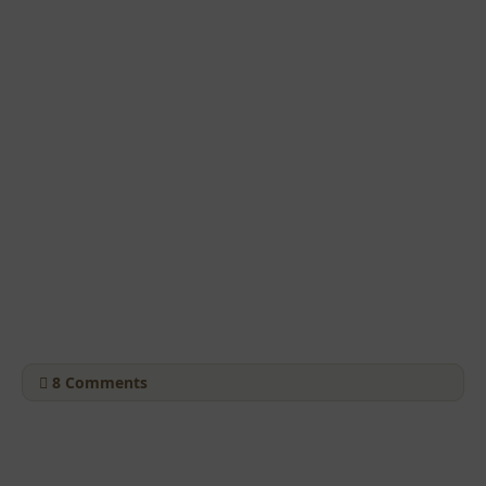
8
Comments