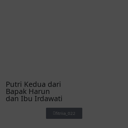
Putri Kedua dari
Bapak Harun
dan Ibu Irdawati
fitriia_022