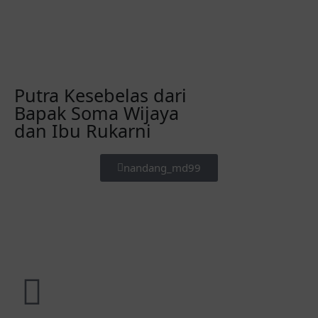
Putra Kesebelas dari
Bapak Soma Wijaya
dan Ibu Rukarni
nandang_md99