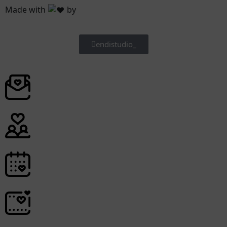
Made with
by
endistudio_