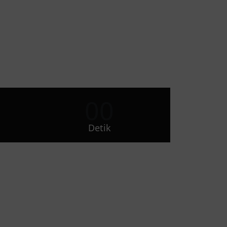
00
Detik