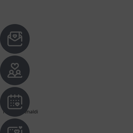
Hijrah & Amaldi