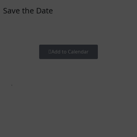
Save the Date
Days
Hours
Minutes
Seconds
Add to Calendar