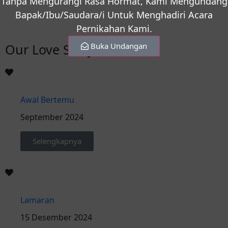
Tanpa Mengurangi Rasa Hormat, Kami Mengundang
Bapak/Ibu/Saudara/i Untuk Menghadiri Acara
Pernikahan Kami.
Buka Undangan
Our Love Story
Awal Bertemu
September 2024
Selengkapnya
Lamaran
15 Desember 2024