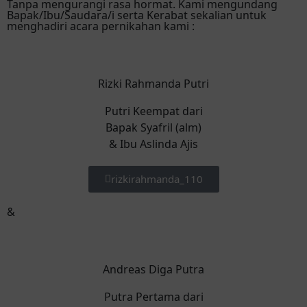
Tanpa mengurangi rasa hormat. Kami mengundang
Bapak/Ibu/Saudara/i serta Kerabat sekalian untuk
menghadiri acara pernikahan kami :
Rizki Rahmanda Putri
Putri Keempat dari
Bapak Syafril (alm)
& Ibu Aslinda Ajis
rizkirahmanda_110
&
Andreas Diga Putra
Putra Pertama dari