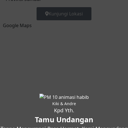
Kunjungi Lokasi
Google Maps
Kiki & Andre
Kpd Yth.
Tamu Undangan