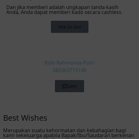
Dan jika memberi adalah ungkapan tanda kasih
Anda, Anda dapat memberi kado secara cashless.
Klik Di Sini
Rizki Rahmanda Putri
085363715146
Salin
Best Wishes
Merupakan suatu kehormatan dan kebahagian bagi
kami sekeluarga apabila Bapak/Ibu/Saudara/i berkenan