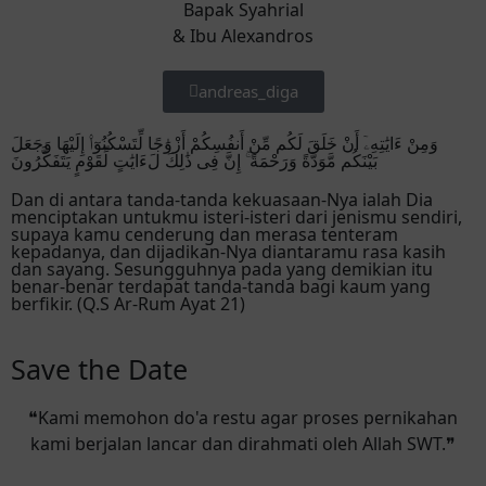
Bapak Syahrial
& Ibu Alexandros
andreas_diga
وَمِنْ ءَايَٰتِهِۦٓ أَنْ خَلَقَ لَكُم مِّنْ أَنفُسِكُمْ أَزْوَٰجًا لِّتَسْكُنُوٓا۟ إِلَيْهَا وَجَعَلَ
بَيْنَكُم مَّوَدَّةً وَرَحْمَةً ۚ إِنَّ فِى ذَٰلِكَ لَءَايَٰتٍ لِّقَوْمٍ يَتَفَكَّرُونَ
Dan di antara tanda-tanda kekuasaan-Nya ialah Dia
menciptakan untukmu isteri-isteri dari jenismu sendiri,
supaya kamu cenderung dan merasa tenteram
kepadanya, dan dijadikan-Nya diantaramu rasa kasih
dan sayang. Sesungguhnya pada yang demikian itu
benar-benar terdapat tanda-tanda bagi kaum yang
berfikir. (Q.S Ar-Rum Ayat 21)
Save the Date
❝Kami memohon do'a restu agar proses pernikahan
kami berjalan lancar dan dirahmati oleh Allah SWT.❞