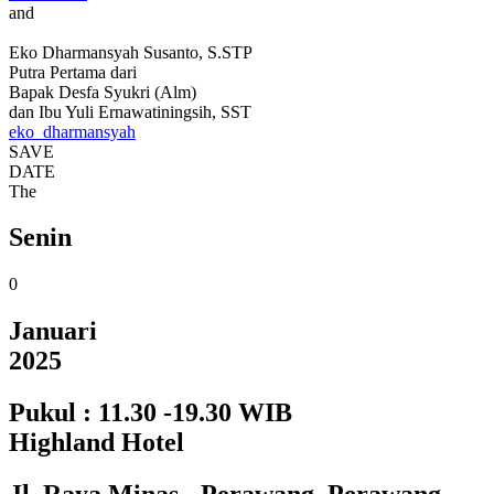
and
Eko Dharmansyah Susanto, S.STP
Putra Pertama dari
Bapak Desfa Syukri (Alm)
dan Ibu Yuli Ernawatiningsih, SST
eko_dharmansyah
SAVE
DATE
The
Senin
0
Januari
2025
Pukul : 11.30 -19.30 WIB
Highland Hotel