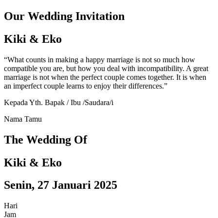
Our Wedding Invitation
Kiki & Eko
“What counts in making a happy marriage is not so much how
compatible you are, but how you deal with incompatibility. A great
marriage is not when the perfect couple comes together. It is when
an imperfect couple learns to enjoy their differences.”
Kepada Yth. Bapak / Ibu /Saudara/i
Nama Tamu
The Wedding Of
Kiki & Eko
Senin, 27 Januari 2025
Hari
Jam