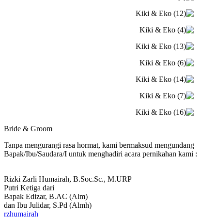
Bride & Groom
Tanpa mengurangi rasa hormat, kami bermaksud mengundang
Bapak/Ibu/Saudara/I untuk menghadiri acara pernikahan kami :
Rizki Zarli Humairah, B.Soc.Sc., M.URP
Putri Ketiga dari
Bapak Edizar, B.AC (Alm)
dan Ibu Julidar, S.Pd (Almh)
rzhumairah