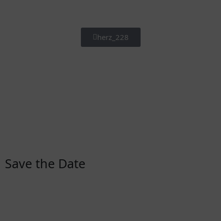
herz_228
Save the Date