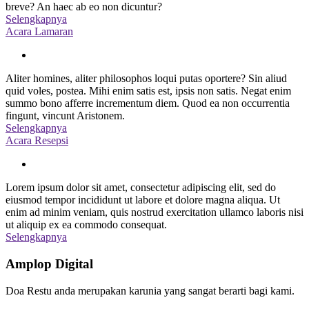
breve? An haec ab eo non dicuntur?
Selengkapnya
Acara Lamaran
Aliter homines, aliter philosophos loqui putas oportere? Sin aliud
quid voles, postea. Mihi enim satis est, ipsis non satis. Negat enim
summo bono afferre incrementum diem. Quod ea non occurrentia
fingunt, vincunt Aristonem.
Selengkapnya
Acara Resepsi
Lorem ipsum dolor sit amet, consectetur adipiscing elit, sed do
eiusmod tempor incididunt ut labore et dolore magna aliqua. Ut
enim ad minim veniam, quis nostrud exercitation ullamco laboris nisi
ut aliquip ex ea commodo consequat.
Selengkapnya
Amplop Digital
Doa Restu anda merupakan karunia yang sangat berarti bagi kami.