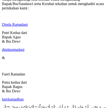
Bapak/Ibu/Saudara/i serta Kerabat sekalian untuk menghadiri acara
pernikahan kami :
Dinda Ramadani
Putri Kedua dari
Bapak Agus
& Ibu Dewi
dindaramadani
&
Farel Ramadan
Putra kedua dari
Bapak Bagus
& Ibu Dewi
farelramadhan
وَمِنْ ءَايَٰتِهِۦٓ أَنْ خَلَقَ لَكُم مِّنْ أَنفُسِكُمْ أَزْوَٰجًا لِّتَسْكُنُوٓا۟ إِلَيْهَا وَجَعَلَ بَيْنَكُم