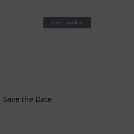
farelramadhan
Save the Date