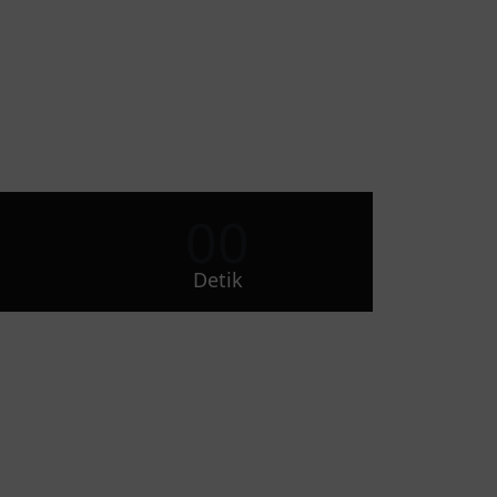
00
Detik