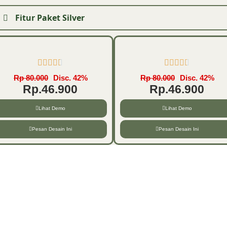
Fitur Paket Silver










Rp 80.000
Disc. 42%
Rp 80.000
Disc. 42%
Rp.46.900
Rp.46.900
Lihat Demo
Lihat Demo
Pesan Desain Ini
Pesan Desain Ini