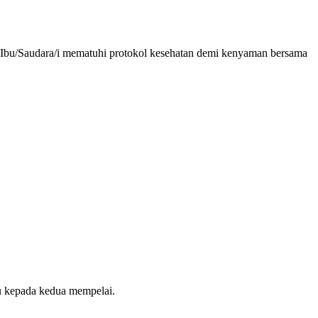
/Ibu/Saudara/i mematuhi protokol kesehatan demi kenyaman bersama
u kepada kedua mempelai.