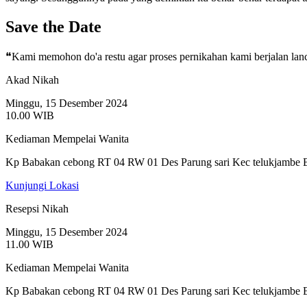
Save the Date
❝Kami memohon do'a restu agar proses pernikahan kami berjalan lan
Akad Nikah
Minggu, 15 Desember 2024
10.00 WIB
Kediaman Mempelai Wanita
Kp Babakan cebong RT 04 RW 01 Des Parung sari Kec telukjambe B
Kunjungi Lokasi
Resepsi Nikah
Minggu, 15 Desember 2024
11.00 WIB
Kediaman Mempelai Wanita
Kp Babakan cebong RT 04 RW 01 Des Parung sari Kec telukjambe B