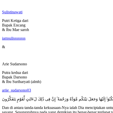
Sulistinawati
Putri Ketiga dari
Bapak Encang
& Ibu Mae saroh
iamsulissssssss
&
Arie Sudarsono
Putra kedua dari
Bapak Darsono
& Ibu Suriharyati (almh)
ariie_sudarsono03
ُوٓا۟ إِلَيْهَا وَجَعَلَ بَيْنَكُم مَّوَدَّةً وَرَحْمَةً ۚ إِنَّ فِى ذَٰلِكَ لَءَايَٰتٍ لِّقَوْمٍ يَتَفَكَّرُونَ
Dan di antara tanda-tanda kekuasaan-Nya ialah Dia menciptakan untuk
sayang. Sesungguhnya pada yang demikian itu benar-benar terdapat t