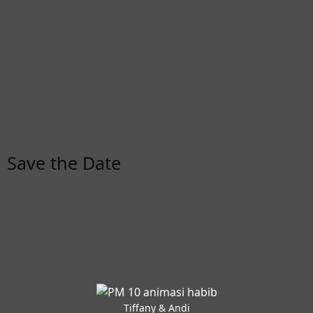
Save the Date
Tiffany & Andi