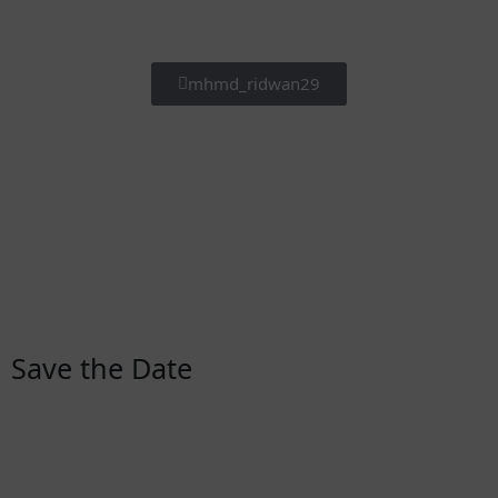
mhmd_ridwan29
Save the Date