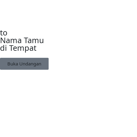
to
Nama Tamu
di Tempat
Buka Undangan